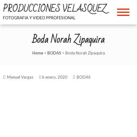
Skip
PRODUCCIONES VELASQUEZ
to
content
FOTOGRAFIA Y VIDEO PPROFESIONAL
Boda Norah Zipaquira
Home
>
BODAS
>
Boda Norah Zipaquira
Manuel Vargas
6 enero, 2020
BODAS