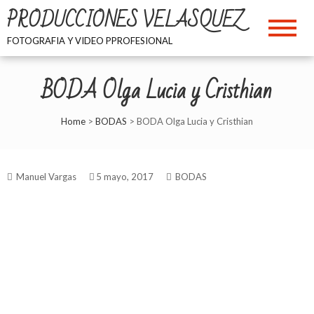
Skip
PRODUCCIONES VELASQUEZ
to
content
FOTOGRAFIA Y VIDEO PPROFESIONAL
BODA Olga Lucia y Cristhian
Home
>
BODAS
>
BODA Olga Lucia y Cristhian
Manuel Vargas
5 mayo, 2017
BODAS