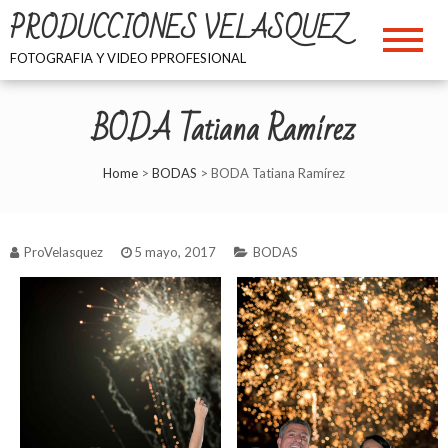
Skip
PRODUCCIONES VELASQUEZ
to
content
FOTOGRAFIA Y VIDEO PPROFESIONAL
BODA Tatiana Ramírez
Home
>
BODAS
>
BODA Tatiana Ramírez
ProVelasquez
5 mayo, 2017
BODAS